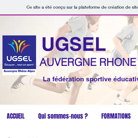
Ce site a été conçu sur la plateforme de création de sit
UGSEL
AUVERGNE RHONE
La fédération sportive éducat
ACCUEIL
Qui sommes-nous ?
FORMATIONS